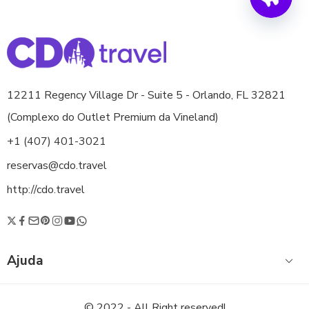
12211 Regency Village Dr - Suite 5 - Orlando, FL 32821
(Complexo do Outlet Premium da Vineland)
+1 (407) 401-3021
reservas@cdo.travel
http://cdo.travel
Ajuda
© 2022 - All Right reserved!