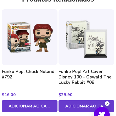
Funko Pop! Chuck Noland
Funko Pop! Art Cover
#792
Disney 100 – Oswald The
Lucky Rabbit #08
$
16.00
$
25.90
ADICIONAR AO CARRINHO
ADICIONAR AO CARRINHO