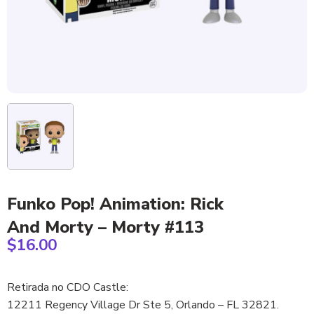
Funko Pop! Animation: Rick
And Morty – Morty #113
$
16.00
Retirada no CDO Castle:
12211 Regency Village Dr Ste 5, Orlando – FL 32821.