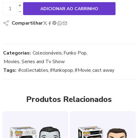
ADICIONAR AO CARRINHO
Compartilhar
Categorias:
Colecionáveis
,
Funko Pop
,
Movies, Series and Tv Show
Tags:
#collectables
,
#funkopop
,
#Movie
,
cast away
Produtos Relacionados