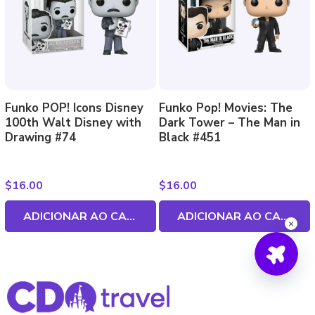
Funko POP! Icons Disney
Funko Pop! Movies: The
100th Walt Disney with
Dark Tower – The Man in
Drawing #74
Black #451
$
16.00
$
16.00
ADICIONAR AO CARRINHO
ADICIONAR AO CARRINHO